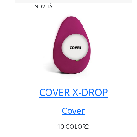
NOVITÀ
VEDI CARRELLO
CONCLUDI ORDINE
COVER X-DROP
Cover
10 COLORI: